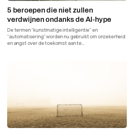
5 beroepen die niet zullen
verdwijnen ondanks de AI-hype
De termen “kunstmatige intelligentie” en
“automatisering” worden nu gebruikt om onzekerheid
en angst over de toekomst aan te…