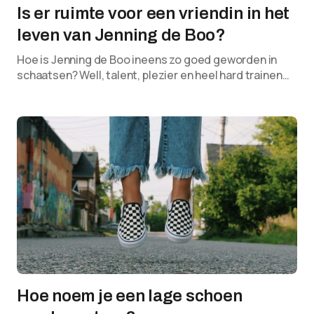
Is er ruimte voor een vriendin in het
leven van Jenning de Boo?
Hoe is Jenning de Boo ineens zo goed geworden in
schaatsen? Well, talent, plezier en heel hard trainen…
Hoe noem je een lage schoen