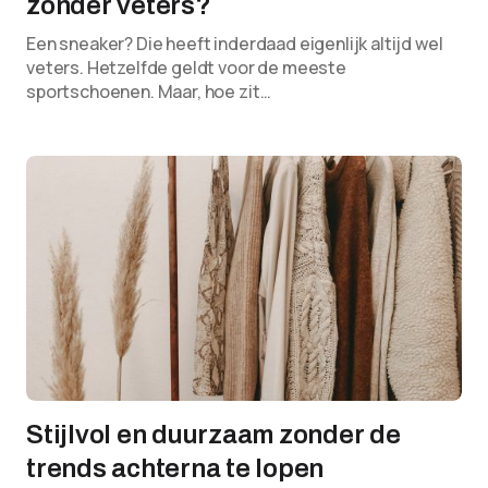
zonder veters?
Een sneaker? Die heeft inderdaad eigenlijk altijd wel
veters. Hetzelfde geldt voor de meeste
sportschoenen. Maar, hoe zit…
Stijlvol en duurzaam zonder de
trends achterna te lopen