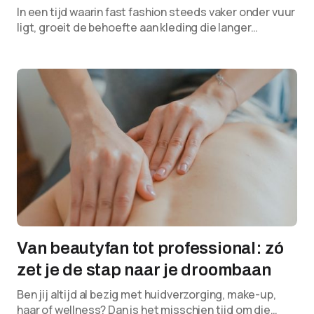
In een tijd waarin fast fashion steeds vaker onder vuur
ligt, groeit de behoefte aan kleding die langer…
Van beautyfan tot professional: zó
zet je de stap naar je droombaan
Ben jij altijd al bezig met huidverzorging, make-up,
haar of wellness? Dan is het misschien tijd om die…