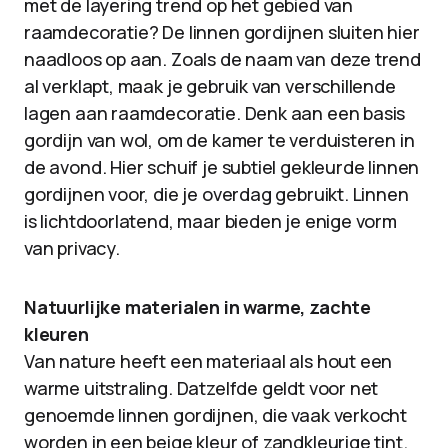
met de layering trend op het gebied van
raamdecoratie? De linnen gordijnen sluiten hier
naadloos op aan. Zoals de naam van deze trend
al verklapt, maak je gebruik van verschillende
lagen aan raamdecoratie. Denk aan een basis
gordijn van wol, om de kamer te verduisteren in
de avond. Hier schuif je subtiel gekleurde linnen
gordijnen voor, die je overdag gebruikt. Linnen
is lichtdoorlatend, maar bieden je enige vorm
van privacy.
Natuurlijke materialen in warme, zachte
kleuren
Van nature heeft een materiaal als hout een
warme uitstraling. Datzelfde geldt voor net
genoemde linnen gordijnen, die vaak verkocht
worden in een beige kleur of zandkleurige tint.