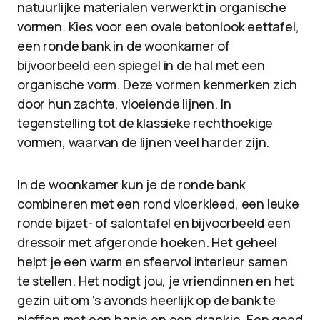
natuurlijke materialen verwerkt in organische
vormen. Kies voor een ovale betonlook eettafel,
een ronde bank in de woonkamer of
bijvoorbeeld een spiegel in de hal met een
organische vorm. Deze vormen kenmerken zich
door hun zachte, vloeiende lijnen. In
tegenstelling tot de klassieke rechthoekige
vormen, waarvan de lijnen veel harder zijn.
In de woonkamer kun je de ronde bank
combineren met een rond vloerkleed, een leuke
ronde bijzet- of salontafel en bijvoorbeeld een
dressoir met afgeronde hoeken. Het geheel
helpt je een warm en sfeervol interieur samen
te stellen. Het nodigt jou, je vriendinnen en het
gezin uit om ‘s avonds heerlijk op de bank te
ploffen met een hapje en een drankje. Een goed