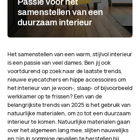
Passie voor het
samenstellen van een
duurzaam interieur
Het samenstellen van een warm, stijlvol interieur
is een passie van veel dames. Ben jij ook
voortdurend op zoek naar de laatste trends,
nieuwe eyecatchers en hippe accessoires om
het interieur van je woon-, slaap- of bijvoorbeeld
werkkamer op te frissen? Een van de
belangrijkste trends van 2025 is het gebruik van
natuurlijke materialen, om zo tot een duurzaam
interieur te komen. Natuurlijke materialen gaan
over het algemeen lang mee, slijten nauwelijks
en zijn in sommige gevallen te herstellen bij