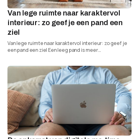
Van lege ruimte naar karaktervol
interieur: zo geef je een pand een
ziel
Van lege ruimte naar karaktervol interieur: zo geef je
een pand een ziel Een leeg pand is meer…