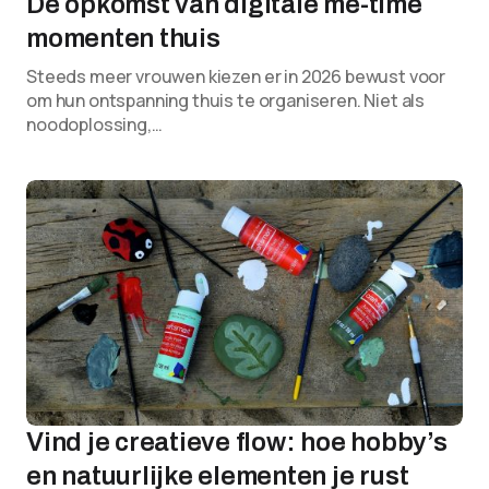
De opkomst van digitale me-time
momenten thuis
Steeds meer vrouwen kiezen er in 2026 bewust voor
om hun ontspanning thuis te organiseren. Niet als
noodoplossing,…
Vind je creatieve flow: hoe hobby’s
en natuurlijke elementen je rust