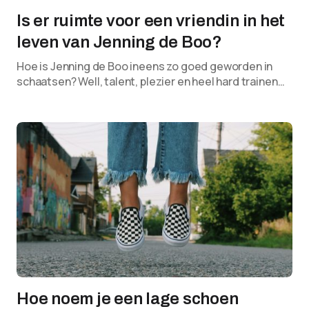
Is er ruimte voor een vriendin in het
leven van Jenning de Boo?
Hoe is Jenning de Boo ineens zo goed geworden in
schaatsen? Well, talent, plezier en heel hard trainen…
Hoe noem je een lage schoen