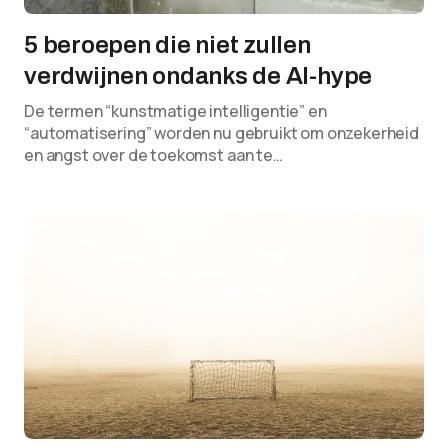
5 beroepen die niet zullen
verdwijnen ondanks de AI-hype
De termen “kunstmatige intelligentie” en
“automatisering” worden nu gebruikt om onzekerheid
en angst over de toekomst aan te…