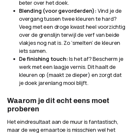
beter over het doek.
Blending (voor gevorderden):
Vind je de
overgang tussen twee kleuren te hard?
Veeg met een droge kwast heel voorzichtig
over de grenslijn terwijl de verf van beide
vlakjes nog nat is. Zo ‘smelten’ de kleuren
iets samen.
De finishing touch:
Is het af? Bescherm je
werk met een laagje vernis. Dit haalt de
kleuren op (maakt ze dieper) en zorgt dat
je doek jarenlang mooi blijft.
Waarom je dit echt eens moet
proberen
Het eindresultaat aan de muur is fantastisch,
maar de weg ernaartoe is misschien wel het