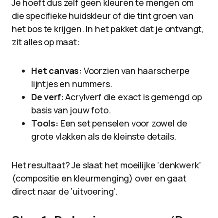
Je hoeft dus zelf geen kleuren te mengen om
die specifieke huidskleur of die tint groen van
het bos te krijgen. In het pakket dat je ontvangt,
zit alles op maat:
Het canvas:
Voorzien van haarscherpe
lijntjes en nummers.
De verf:
Acrylverf die exact is gemengd op
basis van jouw foto.
Tools:
Een set penselen voor zowel de
grote vlakken als de kleinste details.
Het resultaat? Je slaat het moeilijke ‘denkwerk’
(compositie en kleurmenging) over en gaat
direct naar de ‘uitvoering’.