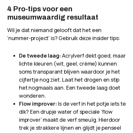
4 Pro-tips voor een
museumwaardig resultaat
Wil je dat niemand gelooft dat het een
‘nummer-project’ is? Gebruik deze insider tips:
De tweede laag:
Acrylverf dekt goed, maar
lichte kleuren (wit, geel, crème) kunnen
soms transparant blijven waardoor je het
cijfertje nog ziet. Laat het drogen en stip
het nogmaals aan. Een tweede laag doet
wonderen.
Flow improver:
Is de verf in het potje iets te
dik? Een drupje water of speciale ‘flow
improver’ maakt de verf smeuïg. Hierdoor
trek je strakkere lijnen en glijdt je penseel