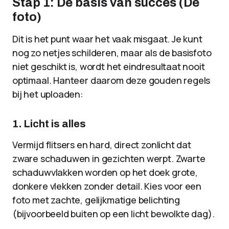
Stap 1: De basis van succes (De
foto)
Dit is het punt waar het vaak misgaat. Je kunt
nog zo netjes schilderen, maar als de basisfoto
niet geschikt is, wordt het eindresultaat nooit
optimaal. Hanteer daarom deze gouden regels
bij het uploaden:
1. Licht is alles
Vermijd flitsers en hard, direct zonlicht dat
zware schaduwen in gezichten werpt. Zwarte
schaduwvlakken worden op het doek grote,
donkere vlekken zonder detail. Kies voor een
foto met zachte, gelijkmatige belichting
(bijvoorbeeld buiten op een licht bewolkte dag).