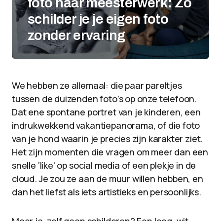
foto naar meesterwerk: Zo
schilder je je eigen foto
zonder ervaring
We hebben ze allemaal: die paar pareltjes
tussen de duizenden foto’s op onze telefoon.
Dat ene spontane portret van je kinderen, een
indrukwekkend vakantiepanorama, of die foto
van je hond waarin je precies zijn karakter ziet.
Het zijn momenten die vragen om meer dan een
snelle ‘like’ op social media of een plekje in de
cloud. Je zou ze aan de muur willen hebben, en
dan het liefst als iets artistieks en persoonlijks.