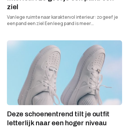
ziel
Van lege ruimte naar karaktervol interieur: zo geef je
een pand een ziel Een leeg pand is meer…
Deze schoenentrend tilt je outfit
letterlijk naar een hoger niveau