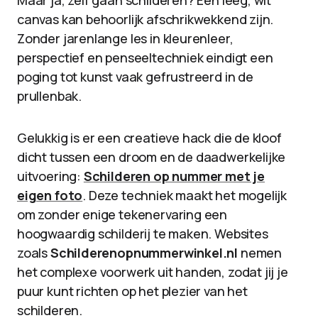
Maar ja, zelf gaan schilderen? Een leeg, wit
canvas kan behoorlijk afschrikwekkend zijn.
Zonder jarenlange les in kleurenleer,
perspectief en penseeltechniek eindigt een
poging tot kunst vaak gefrustreerd in de
prullenbak.
Gelukkig is er een creatieve hack die de kloof
dicht tussen een droom en de daadwerkelijke
uitvoering:
Schilderen op nummer met je
eigen foto
. Deze techniek maakt het mogelijk
om zonder enige tekenervaring een
hoogwaardig schilderij te maken. Websites
zoals
Schilderenopnummerwinkel.nl
nemen
het complexe voorwerk uit handen, zodat jij je
puur kunt richten op het plezier van het
schilderen.