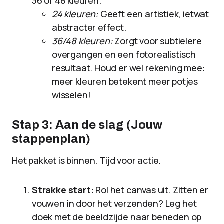
36 of 48 kleuren.
24 kleuren:
Geeft een artistiek, ietwat
abstracter effect.
36/48 kleuren:
Zorgt voor subtielere
overgangen en een fotorealistisch
resultaat. Houd er wel rekening mee:
meer kleuren betekent meer potjes
wisselen!
Stap 3: Aan de slag (Jouw
stappenplan)
Het pakket is binnen. Tijd voor actie.
Strakke start:
Rol het canvas uit. Zitten er
vouwen in door het verzenden? Leg het
doek met de beeldzijde naar beneden op