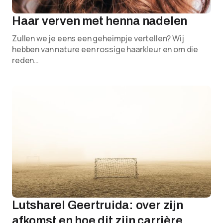
Haar verven met henna nadelen
Zullen we je eens een geheimpje vertellen? Wij
hebben van nature een rossige haarkleur en om die
reden…
Lutsharel Geertruida: over zijn
afkomst en hoe dit zijn carrière