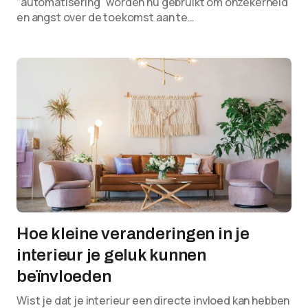
“automatisering” worden nu gebruikt om onzekerheid
en angst over de toekomst aan te…
Hoe kleine veranderingen in je
interieur je geluk kunnen
beïnvloeden
Wist je dat je interieur een directe invloed kan hebben