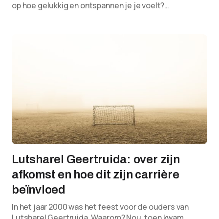
op hoe gelukkig en ontspannen je je voelt?…
Lutsharel Geertruida: over zijn
afkomst en hoe dit zijn carrière
beïnvloed
In het jaar 2000 was het feest voor de ouders van
Lutsharel Geertruida. Waarom? Nou, toen kwam