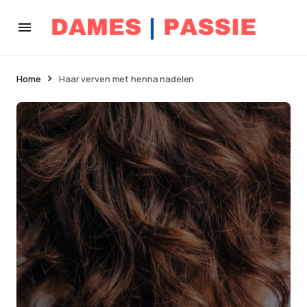
Home
Haar verven met henna nadelen