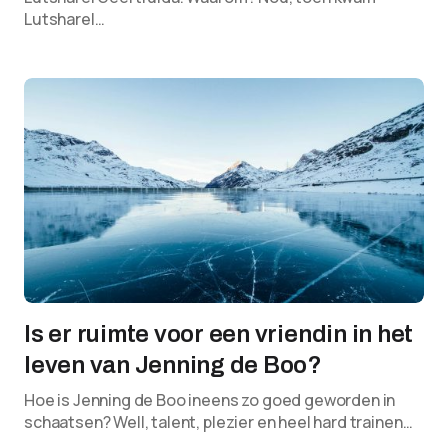
Lutsharel…
Is er ruimte voor een vriendin in het
leven van Jenning de Boo?
Hoe is Jenning de Boo ineens zo goed geworden in
schaatsen? Well, talent, plezier en heel hard trainen…