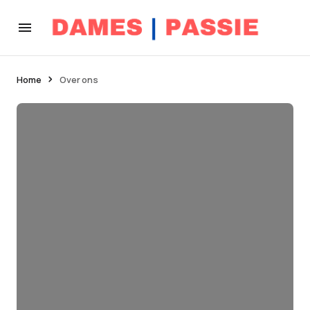
Home
Over ons