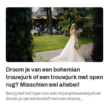
Droom je van een bohemian
trouwjurk of een trouwjurk met open
rug? Misschien wel allebei!
Ben jij niet het type voor een stijve prinsessenjurk en
droom je van een bruiloft met een relaxte,…