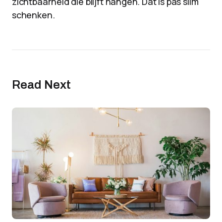
zichtbaarheid die blijft hangen. Dat is pas slim
schenken.
Read Next