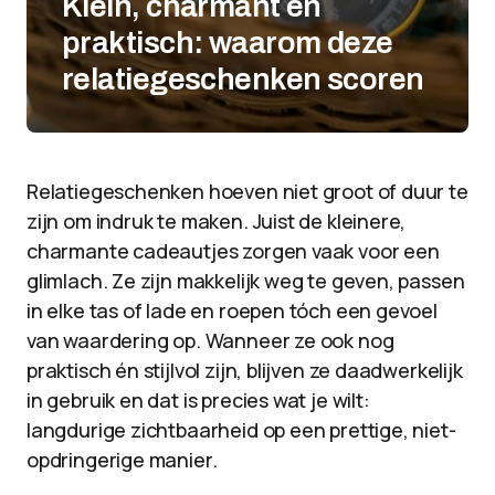
Klein, charmant en
praktisch: waarom deze
relatiegeschenken scoren
Relatiegeschenken hoeven niet groot of duur te
zijn om indruk te maken. Juist de kleinere,
charmante cadeautjes zorgen vaak voor een
glimlach. Ze zijn makkelijk weg te geven, passen
in elke tas of lade en roepen tóch een gevoel
van waardering op. Wanneer ze ook nog
praktisch én stijlvol zijn, blijven ze daadwerkelijk
in gebruik en dat is precies wat je wilt:
langdurige zichtbaarheid op een prettige, niet-
opdringerige manier.