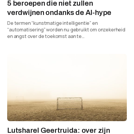
5 beroepen die niet zullen
verdwijnen ondanks de AI-hype
De termen “kunstmatige intelligentie” en
“automatisering” worden nu gebruikt om onzekerheid
en angst over de toekomst aan te…
Lutsharel Geertruida: over zijn