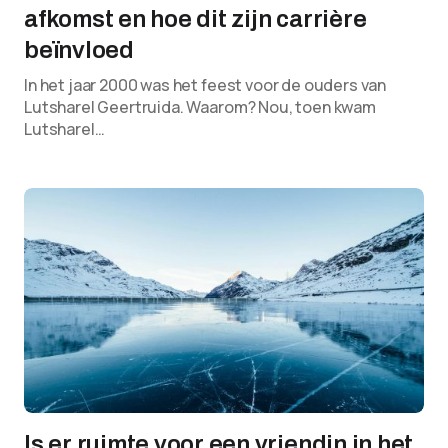
afkomst en hoe dit zijn carrière
beïnvloed
In het jaar 2000 was het feest voor de ouders van
Lutsharel Geertruida. Waarom? Nou, toen kwam
Lutsharel…
Is er ruimte voor een vriendin in het