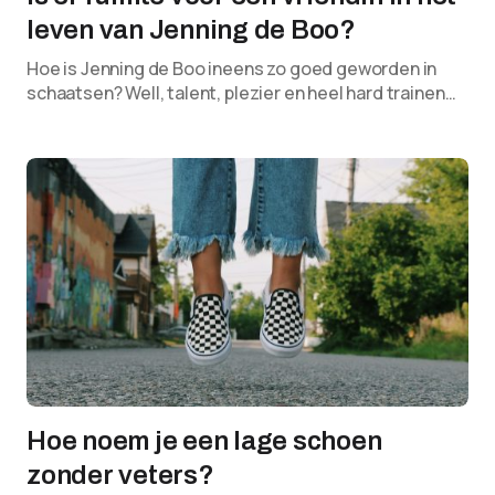
leven van Jenning de Boo?
Hoe is Jenning de Boo ineens zo goed geworden in
schaatsen? Well, talent, plezier en heel hard trainen…
Hoe noem je een lage schoen
zonder veters?