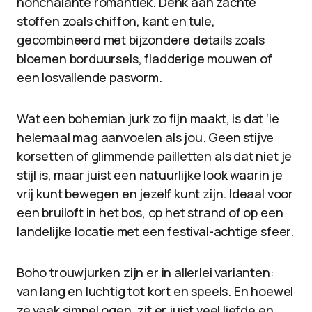
nonchalante romantiek. Denk aan zachte
stoffen zoals chiffon, kant en tule,
gecombineerd met bijzondere details zoals
bloemen borduursels, fladderige mouwen of
een losvallende pasvorm.
Wat een bohemian jurk zo fijn maakt, is dat ‘ie
helemaal mag aanvoelen als jou. Geen stijve
korsetten of glimmende pailletten als dat niet je
stijl is, maar juist een natuurlijke look waarin je
vrij kunt bewegen en jezelf kunt zijn. Ideaal voor
een bruiloft in het bos, op het strand of op een
landelijke locatie met een festival-achtige sfeer.
Boho trouwjurken zijn er in allerlei varianten:
van lang en luchtig tot kort en speels. En hoewel
ze vaak simpel ogen, zit er juist veel liefde en