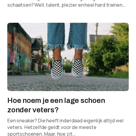
schaatsen? Well, talent, plezier en heel hard trainen…
Hoe noem je een lage schoen
zonder veters?
Een sneaker? Die heeft inderdaad eigenlijk altijd wel
veters. Hetzelfde geldt voor de meeste
sportschoenen. Maar, hoe zit…