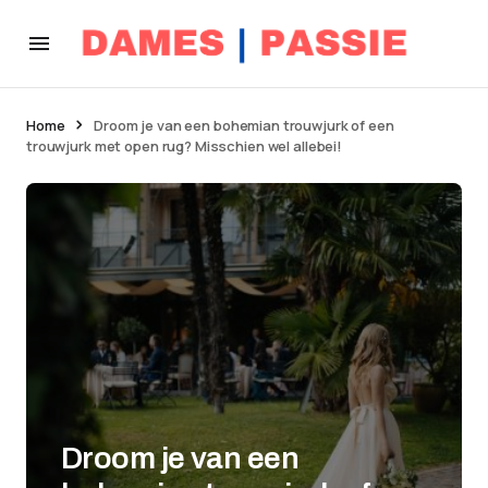
Home
Droom je van een bohemian trouwjurk of een
trouwjurk met open rug? Misschien wel allebei!
Droom je van een