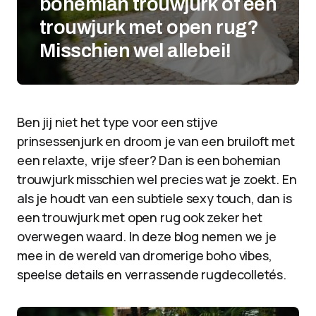
bohemian trouwjurk of een
trouwjurk met open rug?
Misschien wel allebei!
Ben jij niet het type voor een stijve
prinsessenjurk en droom je van een bruiloft met
een relaxte, vrije sfeer? Dan is een bohemian
trouwjurk misschien wel precies wat je zoekt. En
als je houdt van een subtiele sexy touch, dan is
een trouwjurk met open rug ook zeker het
overwegen waard. In deze blog nemen we je
mee in de wereld van dromerige boho vibes,
speelse details en verrassende rugdecolletés.