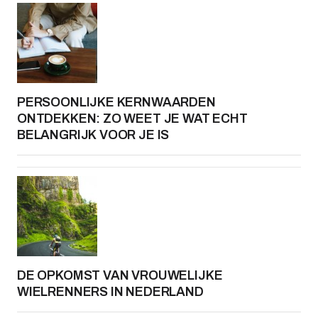
PERSOONLIJKE KERNWAARDEN
ONTDEKKEN: ZO WEET JE WAT ECHT
BELANGRIJK VOOR JE IS
DE OPKOMST VAN VROUWELIJKE
WIELRENNERS IN NEDERLAND