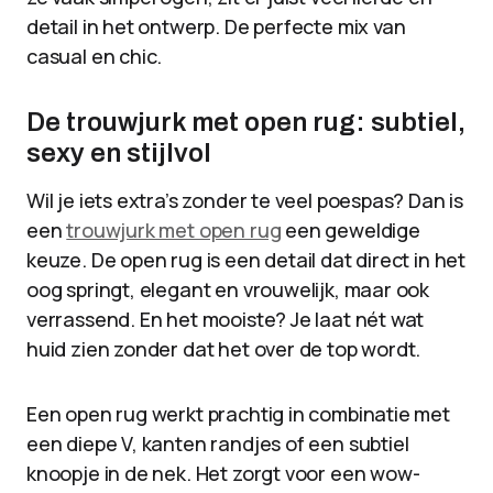
detail in het ontwerp. De perfecte mix van
casual en chic.
De trouwjurk met open rug: subtiel,
sexy en stijlvol
Wil je iets extra’s zonder te veel poespas? Dan is
een
trouwjurk met open rug
een geweldige
keuze. De open rug is een detail dat direct in het
oog springt, elegant en vrouwelijk, maar ook
verrassend. En het mooiste? Je laat nét wat
huid zien zonder dat het over de top wordt.
Een open rug werkt prachtig in combinatie met
een diepe V, kanten randjes of een subtiel
knoopje in de nek. Het zorgt voor een wow-