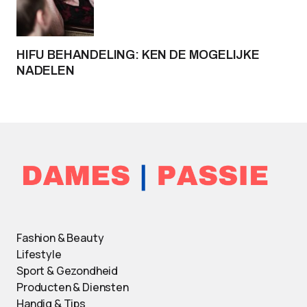
HIFU BEHANDELING: KEN DE MOGELIJKE
NADELEN
Fashion & Beauty
Lifestyle
Sport & Gezondheid
Producten & Diensten
Handig & Tips