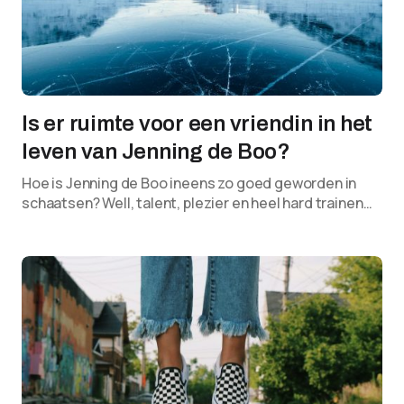
Is er ruimte voor een vriendin in het
leven van Jenning de Boo?
Hoe is Jenning de Boo ineens zo goed geworden in
schaatsen? Well, talent, plezier en heel hard trainen…