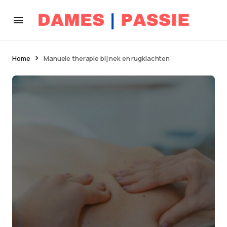
Home
Manuele therapie bij nek en rugklachten