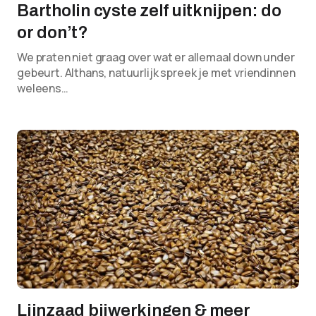
Bartholin cyste zelf uitknijpen: do
or don’t?
We praten niet graag over wat er allemaal down under
gebeurt. Althans, natuurlijk spreek je met vriendinnen
weleens…
Lijnzaad bijwerkingen & meer