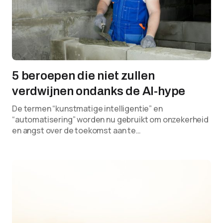
5 beroepen die niet zullen
verdwijnen ondanks de AI-hype
De termen “kunstmatige intelligentie” en
“automatisering” worden nu gebruikt om onzekerheid
en angst over de toekomst aan te…