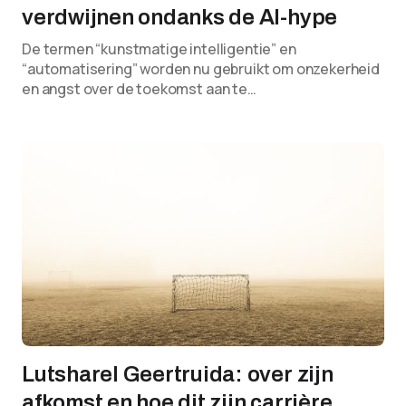
verdwijnen ondanks de AI-hype
De termen “kunstmatige intelligentie” en
“automatisering” worden nu gebruikt om onzekerheid
en angst over de toekomst aan te…
Lutsharel Geertruida: over zijn
afkomst en hoe dit zijn carrière