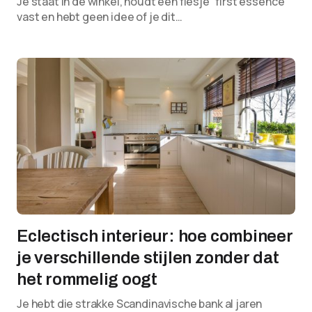
Je staat in de winkel, houdt een flesje “first essence”
vast en hebt geen idee of je dit…
Eclectisch interieur: hoe combineer
je verschillende stijlen zonder dat
het rommelig oogt
Je hebt die strakke Scandinavische bank al jaren