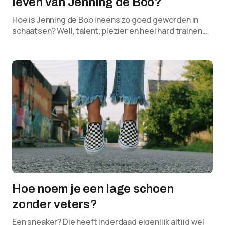
leven van Jenning de Boo?
Hoe is Jenning de Boo ineens zo goed geworden in
schaatsen? Well, talent, plezier en heel hard trainen…
Hoe noem je een lage schoen
zonder veters?
Een sneaker? Die heeft inderdaad eigenlijk altijd wel