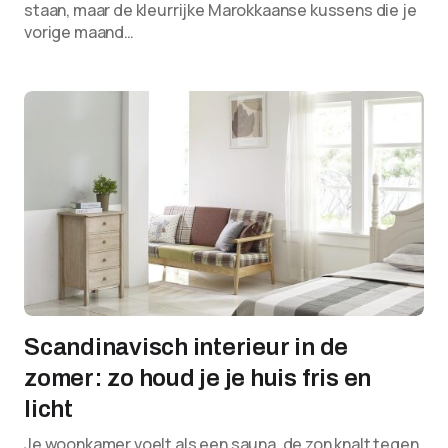
staan, maar de kleurrijke Marokkaanse kussens die je
vorige maand…
Scandinavisch interieur in de
zomer: zo houd je je huis fris en
licht
Je woonkamer voelt als een sauna, de zon knalt tegen