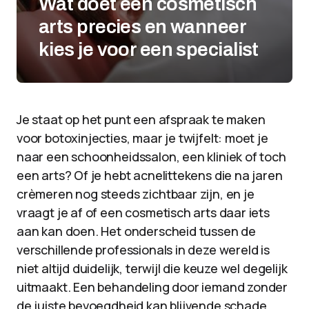
Wat doet een cosmetisch
arts precies en wanneer
kies je voor een specialist
Je staat op het punt een afspraak te maken
voor botoxinjecties, maar je twijfelt: moet je
naar een schoonheidssalon, een kliniek of toch
een arts? Of je hebt acnelittekens die na jaren
crèmeren nog steeds zichtbaar zijn, en je
vraagt je af of een cosmetisch arts daar iets
aan kan doen. Het onderscheid tussen de
verschillende professionals in deze wereld is
niet altijd duidelijk, terwijl die keuze wel degelijk
uitmaakt. Een behandeling door iemand zonder
de juiste bevoegdheid kan blijvende schade