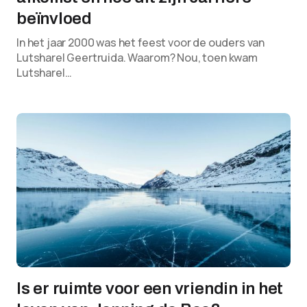
beïnvloed
In het jaar 2000 was het feest voor de ouders van
Lutsharel Geertruida. Waarom? Nou, toen kwam
Lutsharel…
Is er ruimte voor een vriendin in het