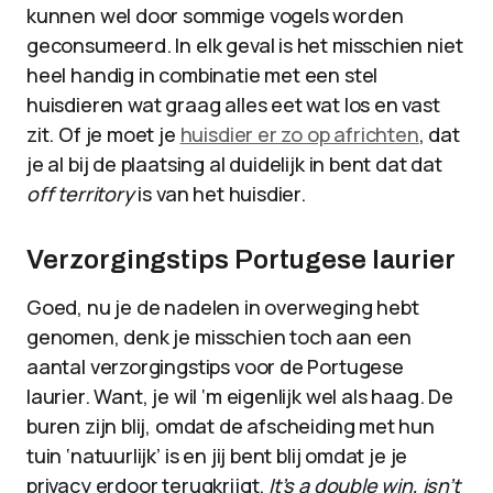
kunnen wel door sommige vogels worden
geconsumeerd. In elk geval is het misschien niet
heel handig in combinatie met een stel
huisdieren wat graag alles eet wat los en vast
zit. Of je moet je
huisdier er zo op africhten
, dat
je al bij de plaatsing al duidelijk in bent dat dat
off territory
is van het huisdier.
Verzorgingstips Portugese laurier
Goed, nu je de nadelen in overweging hebt
genomen, denk je misschien toch aan een
aantal verzorgingstips voor de Portugese
laurier. Want, je wil ‘m eigenlijk wel als haag. De
buren zijn blij, omdat de afscheiding met hun
tuin ‘natuurlijk’ is en jij bent blij omdat je je
privacy erdoor terugkrijgt.
It’s a double win, isn’t