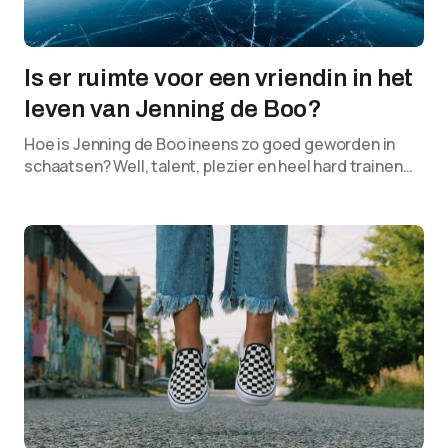
Is er ruimte voor een vriendin in het
leven van Jenning de Boo?
Hoe is Jenning de Boo ineens zo goed geworden in
schaatsen? Well, talent, plezier en heel hard trainen…