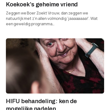
Koekoek’s geheime vriend
Zeggen we Boer Zoekt Vrouw, dan zeggen we
natuurlijk met z’n allen volmondig ‘jaaaaaaaa!’. Wat
een geweldig programma…
HIFU behandeling: ken de
mogelijke nadelen