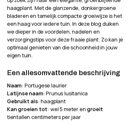
op zoek zijn naar een elegante, groenblijvende
haagplant. Met de glanzende, donkergroene
bladeren en tamelijk compacte groeiwijze is het
een haag voor iedere tuin. In deze blog duiken
we dieper in de voordelen, nadelen en
verzorgingstips voor deze fraaie plant. Zo kan je
optimaal genieten van die schoonheid in jouw
eigen tuin.
Een allesomvattende beschrijving
Naam
: Portugese laurier
Latijnse naam
: Prunus lusitanica
Gebruikt als
: haagplant
Kan groeien tot
: wel 5 meter en
groeit
tientallen centimeters per jaar