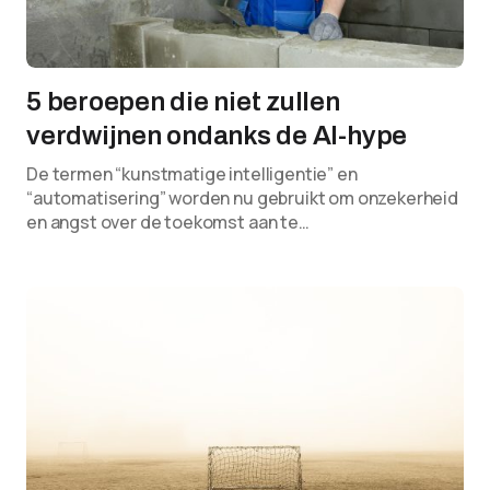
5 beroepen die niet zullen
verdwijnen ondanks de AI-hype
De termen “kunstmatige intelligentie” en
“automatisering” worden nu gebruikt om onzekerheid
en angst over de toekomst aan te…