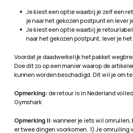
Je kiest een optie waarbij je zelf een 
je naar het gekozen postpunt en lever je
Je kiest een optie waarbij je retourlabe
naar het gekozen postpunt, lever je het
Voordat je daadwerkelijk het pakket wegbrengt
Doe dit zo op een manier waarop de artikele
kunnen worden beschadigd. Dit wil je om te v
Opmerking:
de retour is in Nederland volled
Gymshark
Opmerking II
: wanneer je iets wil omruilen
er twee dingen voorkomen. 1) Je omruiling w