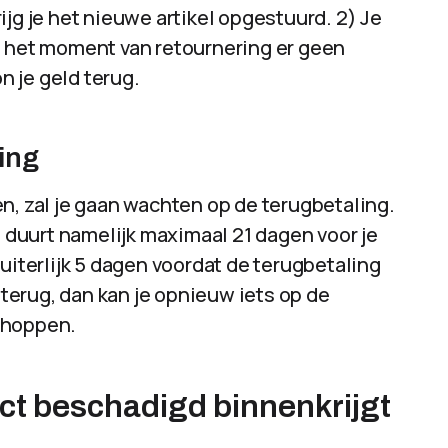
jg je het nieuwe artikel opgestuurd. 2) Je
p het moment van retournering er geen
on je geld terug.
ing
n, zal je gaan wachten op de terugbetaling.
t duurt namelijk maximaal 21 dagen voor je
uiterlijk 5 dagen voordat de terugbetaling
r terug, dan kan je opnieuw iets op de
shoppen.
uct beschadigd binnenkrijgt