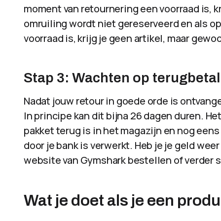
moment van retournering een voorraad is, kri
omruiling wordt niet gereserveerd en als o
voorraad is, krijg je geen artikel, maar gewo
Stap 3: Wachten op terugbetal
Nadat jouw retour in goede orde is ontvange
In principe kan dit bijna 26 dagen duren. He
pakket terug is in het magazijn en nog eens 
door je bank is verwerkt. Heb je je geld wee
website van Gymshark bestellen of verder 
Wat je doet als je een prod