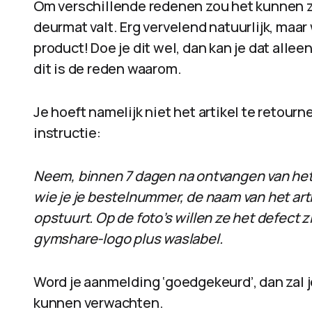
Om verschillende redenen zou het kunnen zij
deurmat valt. Erg vervelend natuurlijk, maa
product! Doe je dit wel, dan kan je dat all
dit is de reden waarom.
Je hoeft namelijk niet het artikel te retour
instructie:
Neem, binnen 7 dagen na ontvangen van het
wie je je bestelnummer, de naam van het artik
opstuurt. Op de foto’s willen ze het defect z
gymshare-logo plus waslabel.
Word je aanmelding ‘goedgekeurd’, dan zal 
kunnen verwachten.