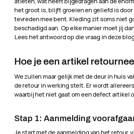
atleten, wat heeft bijgedragen aan de enor
het groot is, blijft groeien en geliefd is door
tevreden mee bent. Kleding zit soms niet go
beschadigd aan. Op elke manier moet jij dan 
Lees het antwoord op die vraag in deze blog
Hoe je een artikel retournee
We zullen maar gelijk met de deur in huis v
de retour in werking stelt. Er wordt allereer
waarbij het niet gaat om een defect artikel o
Stap 1: Aanmelding voorafgaa
Je start met de aanmelding van het retour, vi