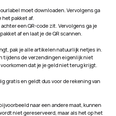
retourlabel moet downloaden. Vervolgens ga
 het pakket af.
l achter een QR-code zit. Vervolgens ga je
 pakket af en laat je de QR scannen.
, pak je alle artikelen natuurlijk netjes in.
n tijdens de verzendingen eigenlijk niet
oorkomen dat je je geld niet terug krijgt.
ig gratis en geldt dus voor de rekening van
, bijvoorbeeld naar een andere maat, kunnen
ordt niet gereserveerd, maar als het op het