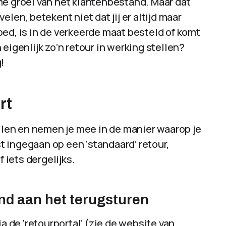
me groei van het klantenbestand. Maar dat
 velen, betekent niet dat jij er altijd maar
ed, is in de verkeerde maat besteld of komt
eigenlijk zo’n retour in werking stellen?
!
rt
allen en nemen je mee in de manier waarop je
st ingegaan op een ‘standaard’ retour,
f iets dergelijks.
nd aan het terugsturen
a de ‘retourportal’ (zie de website van