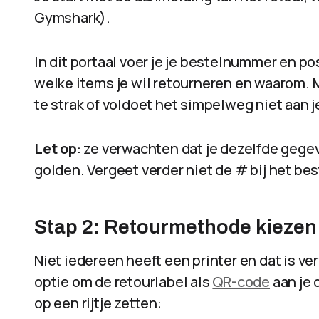
Gymshark).
In dit portaal voer je je bestelnummer en po
welke items je wil retourneren en waarom. Mi
te strak of voldoet het simpelweg niet aan 
Let op
: ze verwachten dat je dezelfde gegev
golden. Vergeet verder niet de # bij het b
Stap 2: Retourmethode kiezen
Niet iedereen heeft een printer en dat is ve
optie om de retourlabel als
QR-code
aan je 
op een rijtje zetten: