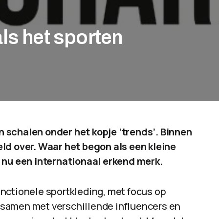
ls het sporten
 schalen onder het kopje ’trends’. Binnen
eld over. Waar het begon als een kleine
 nu een internationaal erkend merk.
nctionele sportkleding, met focus op
kt samen met verschillende influencers en