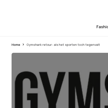
Fashi
Home
Gymshark retour: als het sporten toch tegenvalt