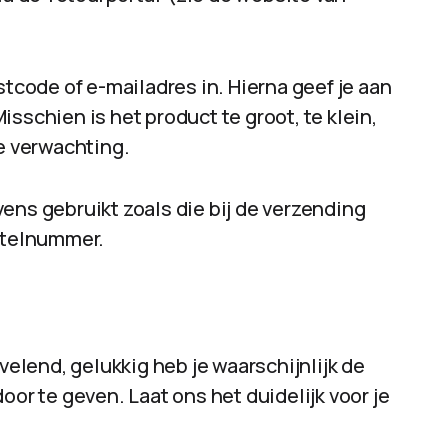
stcode of e-mailadres in. Hierna geef je aan
sschien is het product te groot, te klein,
je verwachting.
ens gebruikt zoals die bij de verzending
estelnummer.
rvelend, gelukkig heb je waarschijnlijk de
door te geven. Laat ons het duidelijk voor je