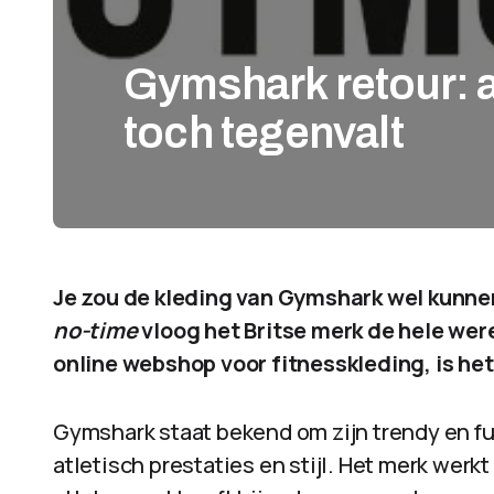
Gymshark retour: a
toch tegenvalt
Je zou de kleding van Gymshark wel kunnen
no-time
vloog het Britse merk de hele wer
online webshop voor fitnesskleding, is het
Gymshark staat bekend om zijn trendy en fu
atletisch prestaties en stijl. Het merk wer