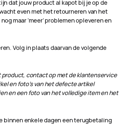
n dat jouw product al kapot bij je op de
r wacht even met het retourneren van het
een nog maar ‘meer’ problemen opleveren en
neren. Volg in plaats daarvan de volgende
 product, contact op met de klantenservice
el en foto’s van het defecte artikel
ien en een foto van het volledige item en het
je binnen enkele dagen een terugbetaling