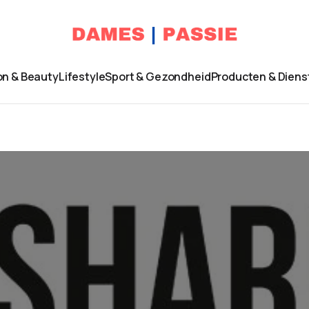
on & Beauty
Lifestyle
Sport & Gezondheid
Producten & Diens